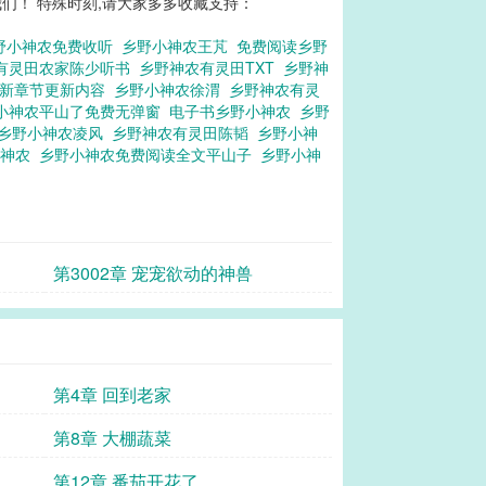
们！ 特殊时刻,请大家多多收藏支持：
野小神农免费收听
乡野小神农王芃
免费阅读乡野
有灵田农家陈少听书
乡野神农有灵田TXT
乡野神
最新章节更新内容
乡野小神农徐渭
乡野神农有灵
小神农平山了免费无弹窗
电子书乡野小神农
乡野
乡野小神农凌风
乡野神农有灵田陈韬
乡野小神
野神农
乡野小神农免费阅读全文平山子
乡野小神
第3002章 宠宠欲动的神兽
第4章 回到老家
第8章 大棚蔬菜
第12章 番茄开花了