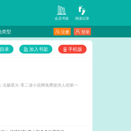
会员书架
阅读记录
他类型
注册
登录
目录
加入书架
手机版
-北极星火-零二读小说网免费提供人间第一