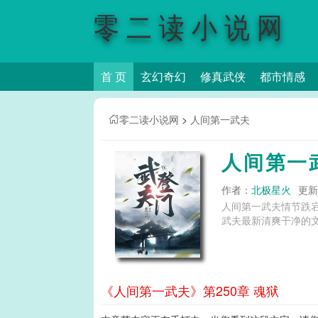
零二读小说网
首 页
玄幻奇幻
修真武侠
都市情感
零二读小说网
>
人间第一武夫
人间第一
作者：
北极星火
更新时
人间第一武夫情节跌
武夫最新清爽干净的文
《人间第一武夫》第250章 魂狱