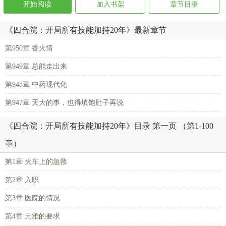
开始阅读
加入书架
章节目录
《四合院：开局所有技能加持20年》最新章节
第950章 香火情
第949章 总能走出来
第948章 中药现代化
第947章 天大的事，也得填饱肚子再说
《四合院：开局所有技能加持20年》目录 第一页 （第1-100
章）
第1章 火车上的急救
第2章 入职
第3章 医院的情况
第4章 元雅的要求