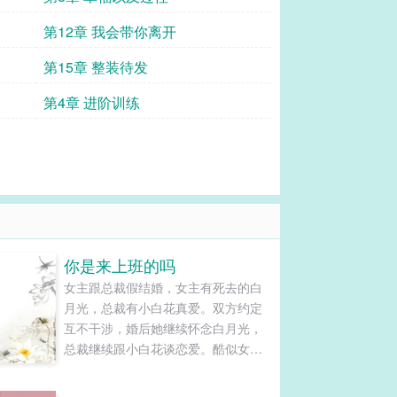
第12章 我会带你离开
第15章 整装待发
第4章 进阶训练
你是来上班的吗
女主跟总裁假结婚，女主有死去的白
月光，总裁有小白花真爱。双方约定
互不干涉，婚后她继续怀念白月光，
总裁继续跟小白花谈恋爱。酷似女主
白月光的男生进了总裁发小公司当实
习生，女主紧随其后，入职总裁发小