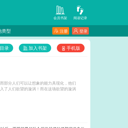
会员书架
阅读记录
他类型
注册
登录
目录
加入书架
手机版
”而部分人们可以让想象的能力具现化，他们
卷入了人们欲望的漩涡！而在这场欲望的漩涡