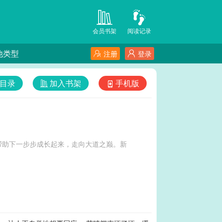
会员书架
阅读记录
他类型
注册
登录
目录
加入书架
手机版
帮助下一步步成长起来，走向大道之巅。新