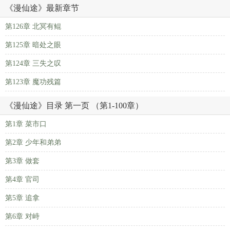
《漫仙途》最新章节
第126章 北冥有鲲
第125章 暗处之眼
第124章 三失之叹
第123章 魔功残篇
《漫仙途》目录 第一页 （第1-100章）
第1章 菜市口
第2章 少年和弟弟
第3章 做套
第4章 官司
第5章 追拿
第6章 对峙