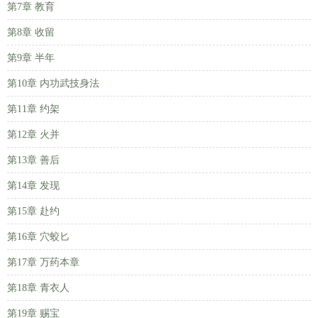
第7章 教育
第8章 收留
第9章 半年
第10章 内功武技身法
第11章 约架
第12章 火并
第13章 善后
第14章 发现
第15章 赴约
第16章 穴蛟匕
第17章 万药本章
第18章 青衣人
第19章 赐宝