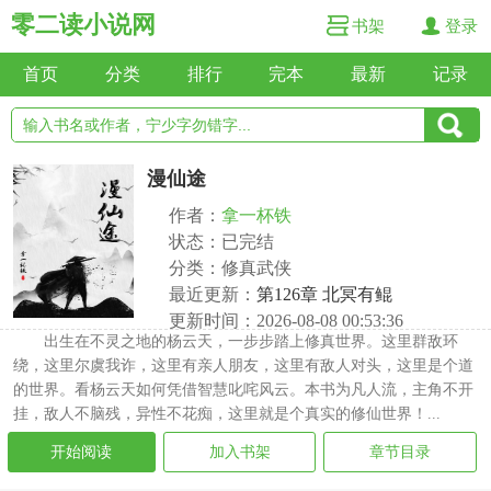
零二读小说网
书架
登录
首页
分类
排行
完本
最新
记录
漫仙途
作者：
拿一杯铁
状态：已完结
分类：修真武侠
最近更新：
第126章 北冥有鲲
更新时间：2026-08-08 00:53:36
出生在不灵之地的杨云天，一步步踏上修真世界。这里群敌环
绕，这里尔虞我诈，这里有亲人朋友，这里有敌人对头，这里是个道
的世界。看杨云天如何凭借智慧叱咤风云。本书为凡人流，主角不开
挂，敌人不脑残，异性不花痴，这里就是个真实的修仙世界！...
开始阅读
加入书架
章节目录