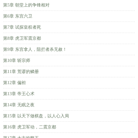
第5章 朝堂上的争锋相对
第6章 东宫六卫
第7章 试探皇权者死
第8章 虎卫军震京都
第9章 东宫拿人，阻拦者杀无赦！
第10章 斩宗师
第11章 荒谬的鳞册
第12章 偏袒
第13章 帝王心术
第14章 无眠之夜
第15章 以天下做棋盘，以人心入局
第16章 虎卫军动，二震京都