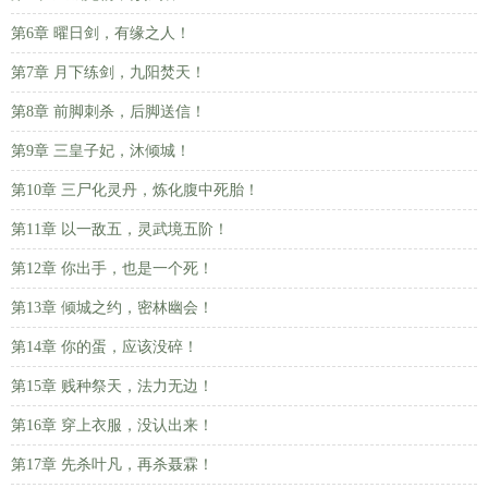
第6章 曜日剑，有缘之人！
第7章 月下练剑，九阳焚天！
第8章 前脚刺杀，后脚送信！
第9章 三皇子妃，沐倾城！
第10章 三尸化灵丹，炼化腹中死胎！
第11章 以一敌五，灵武境五阶！
第12章 你出手，也是一个死！
第13章 倾城之约，密林幽会！
第14章 你的蛋，应该没碎！
第15章 贱种祭天，法力无边！
第16章 穿上衣服，没认出来！
第17章 先杀叶凡，再杀聂霖！