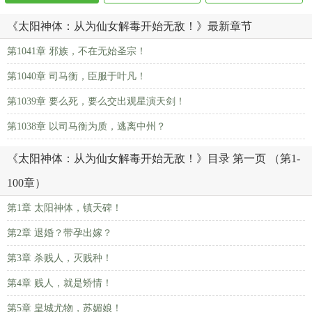
《太阳神体：从为仙女解毒开始无敌！》最新章节
第1041章 邪族，不在无始圣宗！
第1040章 司马衡，臣服于叶凡！
第1039章 要么死，要么交出观星演天剑！
第1038章 以司马衡为质，逃离中州？
《太阳神体：从为仙女解毒开始无敌！》目录 第一页 （第1-
100章）
第1章 太阳神体，镇天碑！
第2章 退婚？带孕出嫁？
第3章 杀贱人，灭贱种！
第4章 贱人，就是矫情！
第5章 皇城尤物，苏媚娘！