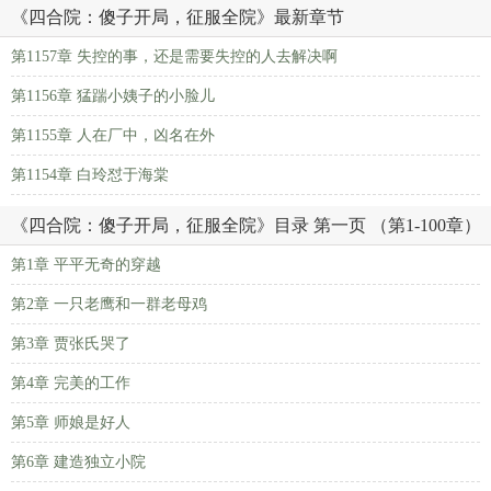
《四合院：傻子开局，征服全院》最新章节
第1157章 失控的事，还是需要失控的人去解决啊
第1156章 猛踹小姨子的小脸儿
第1155章 人在厂中，凶名在外
第1154章 白玲怼于海棠
《四合院：傻子开局，征服全院》目录 第一页 （第1-100章）
第1章 平平无奇的穿越
第2章 一只老鹰和一群老母鸡
第3章 贾张氏哭了
第4章 完美的工作
第5章 师娘是好人
第6章 建造独立小院