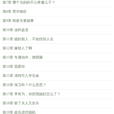
第7章 哪个当妈的不心疼傻儿子？
第8章 黑市物价
第9章 阎家夫妻秘事
第10章 油炸盗圣
第11章 媳妇烦人，不如找别人去
第12章 嫁错人了啊
第13章 专属动作，撩阴腿
第14章 我爱你
第15章 清纯可人学生妹
第16章 保卫科？什么意思？
第17章 李有为，你把我媳妇怎么了？
第18章 赔了夫人又折兵
第19章 超先进挖掘机