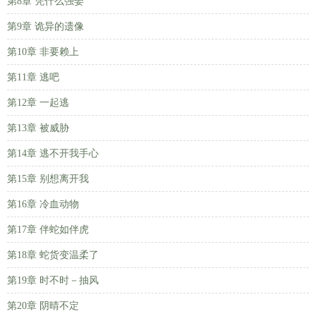
第8章 凭什么强娶
第9章 诡异的遗像
第10章 非要赖上
第11章 逃吧
第12章 一起逃
第13章 被威胁
第14章 逃不开我手心
第15章 别想离开我
第16章 冷血动物
第17章 伴蛇如伴虎
第18章 蛇货变温柔了
第19章 时不时－抽风
第20章 阴晴不定