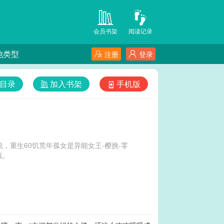
会员书架
阅读记录
他类型
注册
登录
目录
加入书架
手机版
，重生60饥荒年孤女是异能女王-樱挑-零
载。