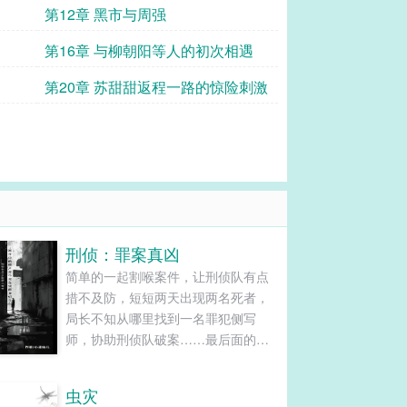
第12章 黑市与周强
第16章 与柳朝阳等人的初次相遇
第20章 苏甜甜返程一路的惊险刺激
刑侦：罪案真凶
简单的一起割喉案件，让刑侦队有点
措不及防，短短两天出现两名死者，
局长不知从哪里找到一名罪犯侧写
师，协助刑侦队破案……最后面的调
查中突然发现在这些案件背后有一个
隐藏的案件，每个按键都会出现一些
虫灾
无关案件照片，后面发现这些无关案