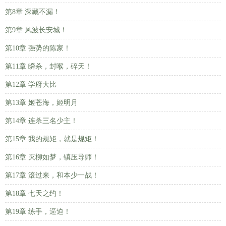
第8章 深藏不漏！
第9章 风波长安城！
第10章 强势的陈家！
第11章 瞬杀，封喉，碎天！
第12章 学府大比
第13章 姬苍海，姬明月
第14章 连杀三名少主！
第15章 我的规矩，就是规矩！
第16章 灭柳如梦，镇压导师！
第17章 滚过来，和本少一战！
第18章 七天之约！
第19章 练手，逼迫！