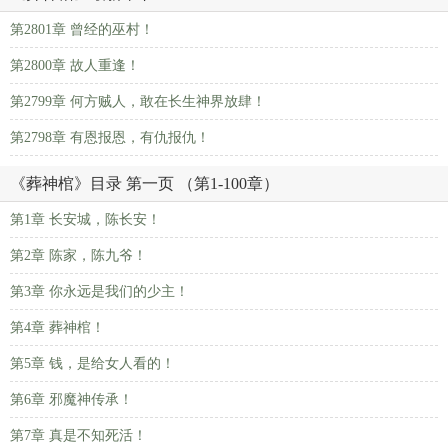
第2801章 曾经的巫村！
第2800章 故人重逢！
第2799章 何方贼人，敢在长生神界放肆！
第2798章 有恩报恩，有仇报仇！
《葬神棺》目录 第一页 （第1-100章）
第1章 长安城，陈长安！
第2章 陈家，陈九爷！
第3章 你永远是我们的少主！
第4章 葬神棺！
第5章 钱，是给女人看的！
第6章 邪魔神传承！
第7章 真是不知死活！