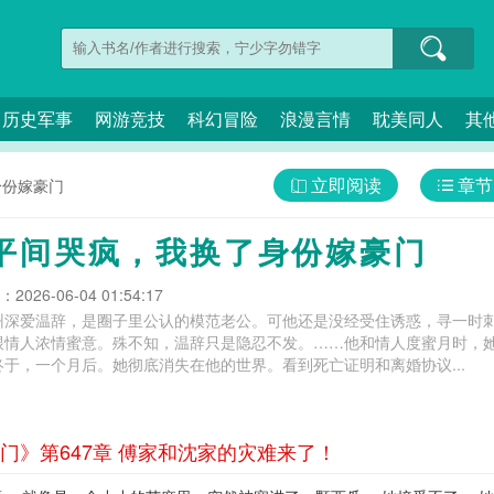
历史军事
网游竞技
科幻冒险
浪漫言情
耽美同人
其
立即阅读
章节
身份嫁豪门
平间哭疯，我换了身份嫁豪门
026-06-04 01:54:17
州深爱温辞，是圈子里公认的模范老公。可他还是没经受住诱惑，寻一时
跟情人浓情蜜意。殊不知，温辞只是隐忍不发。……他和情人度蜜月时，
于，一个月后。她彻底消失在他的世界。看到死亡证明和离婚协议...
》第647章 傅家和沈家的灾难来了！