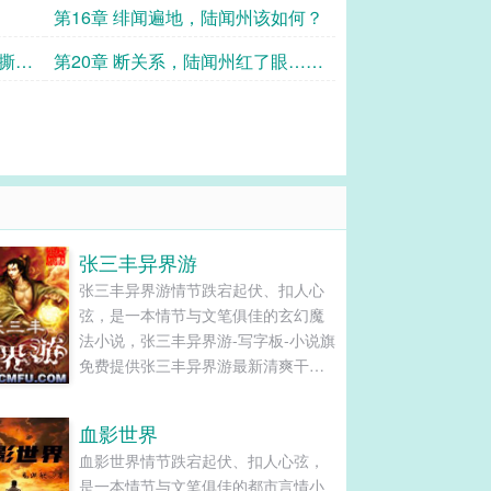
第16章 绯闻遍地，陆闻州该如何？
，撕破
第20章 断关系，陆闻州红了眼……
张三丰异界游
张三丰异界游情节跌宕起伏、扣人心
弦，是一本情节与文笔俱佳的玄幻魔
法小说，张三丰异界游-写字板-小说旗
免费提供张三丰异界游最新清爽干净
的文字章节在线阅读和TXT下载。...
血影世界
血影世界情节跌宕起伏、扣人心弦，
是一本情节与文笔俱佳的都市言情小