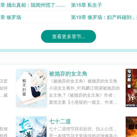
4章 捅出真相：陆闻州慌了……
第15章 私生子
8章 修罗场
第19章 修罗场：妇产科碰到
脸！
查看更多章节...
被抛弃的女主角
汉室
《被抛弃的女主角》被抛弃的女主角
如何
小说全文番外_叶风麟江明濯被抛弃的
，威
女主角,?《被抛弃的女主角》作者：
栗优文案【小悬疑的一篇文。作者发
疯发癫的x，周目循环，好感叠加】
【全文第一人称，非常狗血，古早
七十二道
梗，女主前期憋屈】我曾经是一个热
权倾
七十二道情节跌宕起伏、扣人心弦，
门但又极致狗血的恋爱游戏女主角。
酷残
是一本情节与文笔俱佳的武侠修真小