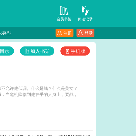
会员书架
阅读记录
他类型
注册
登录
目录
加入书架
手机版
却不允许他低调。什么是钱？什么是美女？
而，当危机降临到他在乎的人身上，要战，