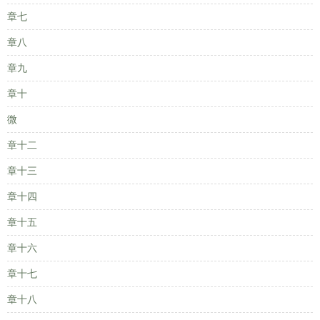
章七
章八
章九
章十
微
章十二
章十三
章十四
章十五
章十六
章十七
章十八