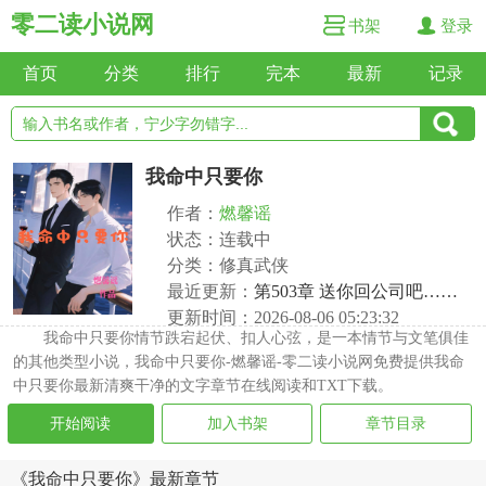
零二读小说网
书架
登录
首页
分类
排行
完本
最新
记录
我命中只要你
作者：
燃馨谣
状态：连载中
分类：修真武侠
最近更新：
第503章 送你回公司吧……
更新时间：2026-08-06 05:23:32
我命中只要你情节跌宕起伏、扣人心弦，是一本情节与文笔俱佳
的其他类型小说，我命中只要你-燃馨谣-零二读小说网免费提供我命
中只要你最新清爽干净的文字章节在线阅读和TXT下载。
开始阅读
加入书架
章节目录
《我命中只要你》最新章节