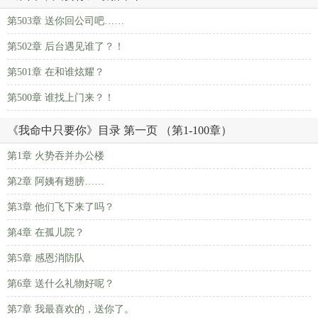
第503章 送你回公司吧……
第502章 后台遇见谁了？！
第501章 在和谁炫耀？
第500章 谁找上门来？！
《我命中只要你》目录 第一页 （第1-100章）
第1章 火势吞并办公楼
第2章 阿姨有翅膀……
第3章 他们飞下来了吗？
第4章 在孤儿院？
第5章 感恩消防队
第6章 送什么礼物好呢？
第7章 我最喜欢的，送你了。