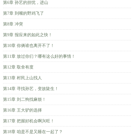
第6章 孙艺的担忧，进山
第7章 到嘴的野鸡飞了
第8章 冲突
第9章 报应来的如此之快！
第10章 你俩谁也离开不了！
第11章 放过你们？哪有这么好的事情！
第12章 取舍有度
第13章 村民上山找人
第14章 寻找孙艺，变故陡生！
第15章 刘二狗找麻烦！
第16章 王大驴的选择
第17章 把握好机会啊兴旺！
第18章 咱是不是又睡在一起了？