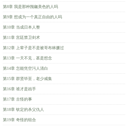
第8章 我是那种觊觎美色的人吗
第9章 想成为一个真正自由的人吗
第10章 当成日本人整
第11章 宫廷禁卫剑术
第12章 上辈子是不是被哥布林撅过
第13章 一天不见，甚是想念
第14章 怎能凭空污人清白
第15章 群贤毕至，老少咸集
第16章 谁才是凶手
第17章 古怪的事
第18章 钦定的杀父仇人
第19章 奇怪的组合