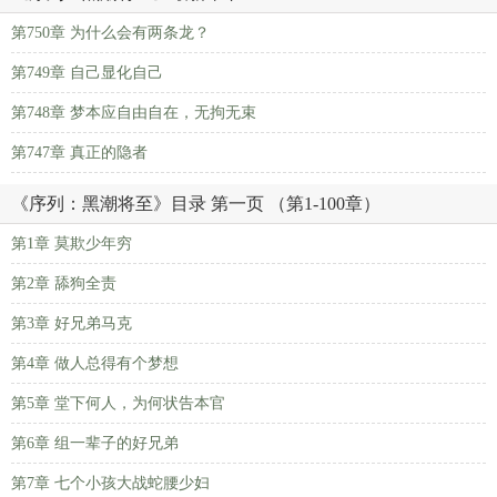
第750章 为什么会有两条龙？
第749章 自己显化自己
第748章 梦本应自由自在，无拘无束
第747章 真正的隐者
《序列：黑潮将至》目录 第一页 （第1-100章）
第1章 莫欺少年穷
第2章 舔狗全责
第3章 好兄弟马克
第4章 做人总得有个梦想
第5章 堂下何人，为何状告本官
第6章 组一辈子的好兄弟
第7章 七个小孩大战蛇腰少妇