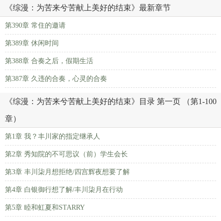
《综漫：为苦来兮苦献上美好的结束》最新章节
第390章 常住的邀请
第389章 休闲时间
第388章 合奏之后，假期生活
第387章 久违的合奏，心灵的合奏
《综漫：为苦来兮苦献上美好的结束》目录 第一页 （第1-100
章）
第1章 我？丰川家的指定继承人
第2章 秀知院的不可思议（前）学生会长
第3章 丰川柒月想拒绝/四宫辉夜想要了解
第4章 白银御行想了解/丰川柒月在行动
第5章 睦和虹夏和STARRY