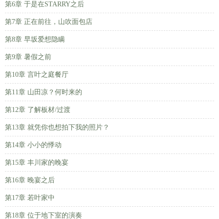
第6章 于是在STARRY之后
第7章 正在前往，山吹面包店
第8章 早坂爱想隐瞒
第9章 暑假之前
第10章 言叶之庭餐厅
第11章 山田凉？何时来的
第12章 了解板材/过渡
第13章 就凭你也想拍下我的照片？
第14章 小小的悸动
第15章 丰川家的晚宴
第16章 晚宴之后
第17章 若叶家中
第18章 位于地下室的演奏