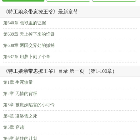
《特工娘亲带崽撩王爷》最新章节
第640章 包袱里的证据
第639章 天上掉下来的馅饼
第638章 两国交界处的抓捕
第637章 用萝卜刻了个章
《特工娘亲带崽撩王爷》目录 第一页 （第1-100章）
第1章 生死较量
第2章 无情的背叛
第3章 被庶妹陷害的小可怜
第4章 凌洛雪之死
第5章 穿越
第6章 萌娃的计划