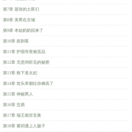
第7章 嚣张的土匪们
第8章 美男在京城
第9章 本姑奶奶回来了
第10章 抓刺客
第11章 护国寺里偷贡品
第12章 无意间听见的秘密
第13章 救下老太妃
第14章 坟头草都比你俩高了
第15章 神秘男人
第16章 交易
第17章 瑞王南宫玄夜
第18章 紫玥遇上人贩子