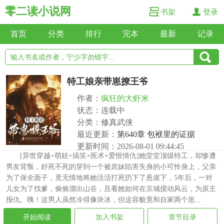
零二读小说网
书架
登录
首页
分类
排行
完本
最新
记录
特工娘亲带崽撩王爷
作者：
疯狂的大虾米
状态：连载中
分类：修真武侠
最近更新：
第640章 包袱里的证据
更新时间：2026-08-01 09:44:45
[异世穿越+萌娃+搞笑+医术+爱恨情仇]她堂堂顶级特工，却惨遭
男友背叛，好死不死的穿到一个被庶妹陷害失身的小可怜身上，父亲
为了保全面子，竟无情地将她活活打死扔下了悬崖下，5年后，一对
儿女为了找爹，偷偷溜出山谷，且看她如何在京城搅动风云，为原主
报仇。咦！这男人虽然冷得像块冰，但这容貌竟和自家两个崽...
开始阅读
加入书架
章节目录