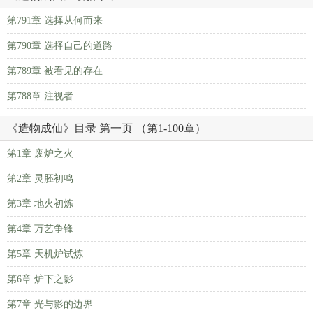
第791章 选择从何而来
第790章 选择自己的道路
第789章 被看见的存在
第788章 注视者
《造物成仙》目录 第一页 （第1-100章）
第1章 废炉之火
第2章 灵胚初鸣
第3章 地火初炼
第4章 万艺争锋
第5章 天机炉试炼
第6章 炉下之影
第7章 光与影的边界