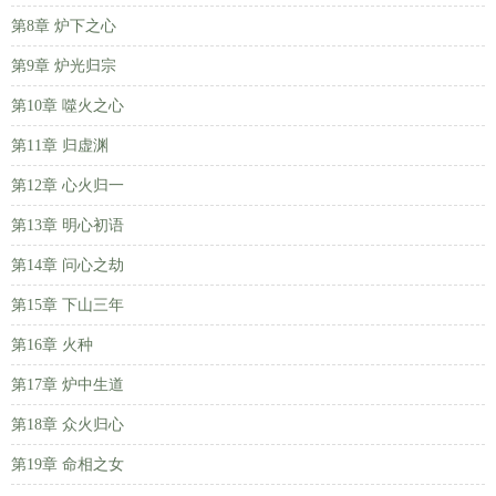
第8章 炉下之心
第9章 炉光归宗
第10章 噬火之心
第11章 归虚渊
第12章 心火归一
第13章 明心初语
第14章 问心之劫
第15章 下山三年
第16章 火种
第17章 炉中生道
第18章 众火归心
第19章 命相之女