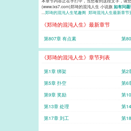
本章节内容正在手打中，当您看到这段文字，请
(www.ixs7.com)郑琦的混沌人生 小说旗
如有问题
...
郑琦的混沌人生笔趣阁
郑琦混沌人生最新章节
《郑琦的混沌人生》最新章节
第807章 有点素
第8
《郑琦的混沌人生》章节列表
第1章 绑架
第2
第5章 扑空
第6
第9章 奖励
第1
第13章 处理
第1
第17章 刘工
第1