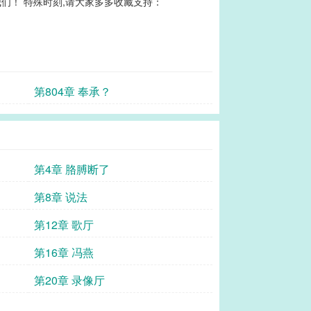
们！ 特殊时刻,请大家多多收藏支持：
第804章 奉承？
第4章 胳膊断了
第8章 说法
第12章 歌厅
第16章 冯燕
第20章 录像厅