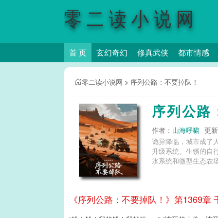
零二读小说网
首 页
玄幻奇幻
修真武侠
都市情感
零二读小说网
>
序列公路：不要掉队！
序列公路
作者：
山海呼啸
更新时
诡异降临，城市成了
升级系统。生锈的自
水系统和微型生态农场
《序列公路：不要掉队！》第1369章