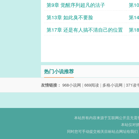
第9章 觉醒序列超凡的法子
第1
第13章 如此臭不要脸
第1
第17章 还是有人搞不清自己的位置
第1
热门小说推荐
友情链接：
968小说网
|
669阅读
|
多格小说网
|
371读
本站所有内容来源于互联网公开且无需登录
本站仅对
同时您可手动提交相关目标站点网址给我们