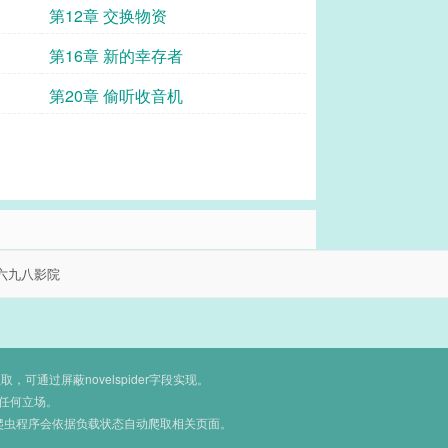
第12章 交换物资
第16章 新的幸存者
第20章 偷听收音机
六九八影院
通过屏蔽novelspider字段实现。
任何立场。
爬虫程序会依据负载状态自动爬取相关页面。