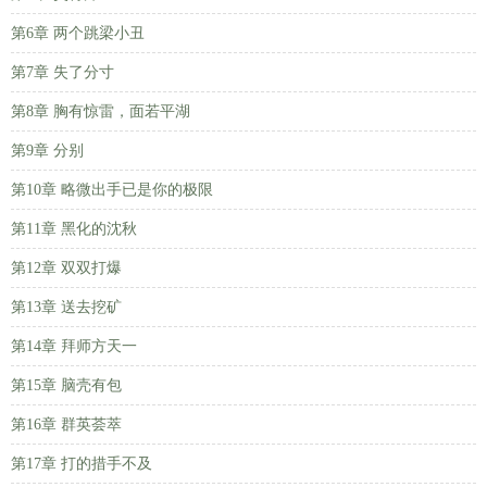
第6章 两个跳梁小丑
第7章 失了分寸
第8章 胸有惊雷，面若平湖
第9章 分别
第10章 略微出手已是你的极限
第11章 黑化的沈秋
第12章 双双打爆
第13章 送去挖矿
第14章 拜师方天一
第15章 脑壳有包
第16章 群英荟萃
第17章 打的措手不及