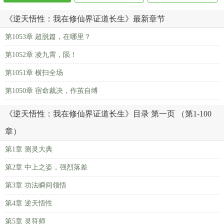
《逆天悟性：我在修仙界证道长生》最新章节
第1053章 超脱篇，在哪里？
第1052章 凌九霄，陨！
第1051章 横扫全场
第1050章 宿命裁决，作茧自缚
《逆天悟性：我在修仙界证道长生》目录 第一页 （第1-100
章）
第1章 测灵大典
第2章 中上之姿，强烈落差
第3章 功法瞬间领悟
第4章 逆天悟性
第5章 灵符师