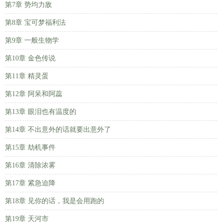
第7章 势均力敌
第8章 宝可梦福利法
第9章 一般生物学
第10章 金色传说
第11章 精灵蛋
第12章 阿呆和阿蕊
第13章 眼泪也有温度的
第14章 不出意外的话就要出意外了
第15章 劫机事件
第16章 清除浓雾
第17章 紧急迫降
第18章 见你的话，我是会用跑的
第19章 天河市