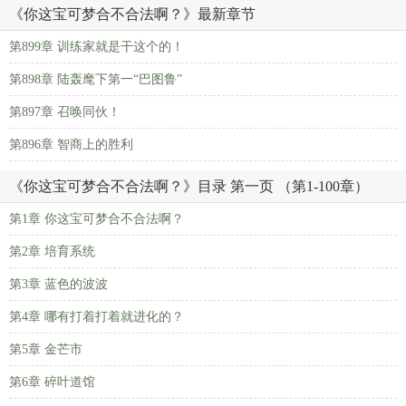
《你这宝可梦合不合法啊？》最新章节
第899章 训练家就是干这个的！
第898章 陆轰麾下第一“巴图鲁”
第897章 召唤同伙！
第896章 智商上的胜利
《你这宝可梦合不合法啊？》目录 第一页 （第1-100章）
第1章 你这宝可梦合不合法啊？
第2章 培育系统
第3章 蓝色的波波
第4章 哪有打着打着就进化的？
第5章 金芒市
第6章 碎叶道馆