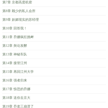
第7章 京都高度机密
第8章 顾少的私人会所
第9章 妖媚现实的苏经理
第10章 回答我！
第11章 乔娜疯狂挑衅
第12章 舆论发酵
第13章 神秘车队
第14章 接管江州
第15章 再回江州大学
第16章 强者归来
第17章 惊恐的乔娜
第18章 送你去京大
第19章 乔老三崩溃了