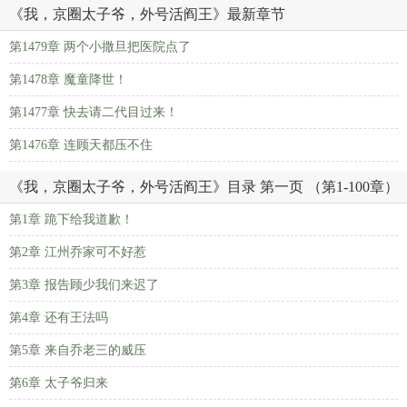
《我，京圈太子爷，外号活阎王》最新章节
第1479章 两个小撒旦把医院点了
第1478章 魔童降世！
第1477章 快去请二代目过来！
第1476章 连顾天都压不住
《我，京圈太子爷，外号活阎王》目录 第一页 （第1-100章）
第1章 跪下给我道歉！
第2章 江州乔家可不好惹
第3章 报告顾少我们来迟了
第4章 还有王法吗
第5章 来自乔老三的威压
第6章 太子爷归来