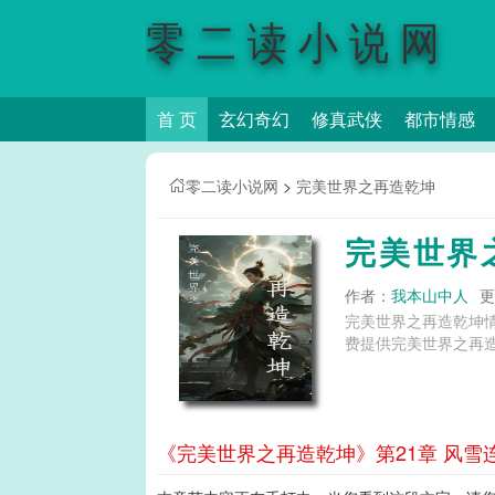
零二读小说网
首 页
玄幻奇幻
修真武侠
都市情感
零二读小说网
>
完美世界之再造乾坤
完美世界
作者：
我本山中人
更
完美世界之再造乾坤
费提供完美世界之再造
《完美世界之再造乾坤》第21章 风雪