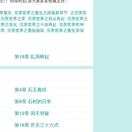
们！ 特殊时刻,请大家多多收藏支持：
世界重生
完美世界之重生之路最新章节
之完美世
沌
完美世界之受
完美世界之风云再起
完美世界之
世界之造化
完美世界之十凶再起
完美世界乾坤
生而
完美世界之重振旗鼓
完美世界之重生异域
第18章 乱局蜂起
第4章 石王真经
第8章 石村的日常
第12章 洞天突破
第16章 开天三十六式