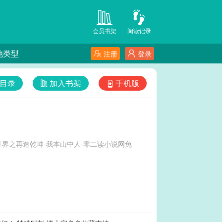
会员书架
阅读记录
他类型
注册
登录
目录
加入书架
手机版
界之再造乾坤-我本山中人-零二读小说网免