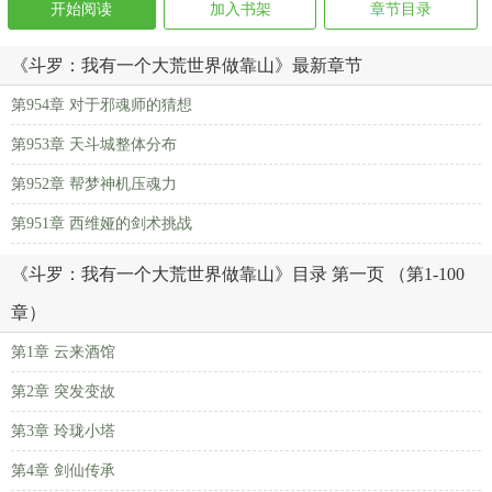
开始阅读
加入书架
章节目录
《斗罗：我有一个大荒世界做靠山》最新章节
第954章 对于邪魂师的猜想
第953章 天斗城整体分布
第952章 帮梦神机压魂力
第951章 西维娅的剑术挑战
《斗罗：我有一个大荒世界做靠山》目录 第一页 （第1-100
章）
第1章 云来酒馆
第2章 突发变故
第3章 玲珑小塔
第4章 剑仙传承