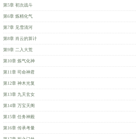
第5章 初次战斗
第6章 炼精化气
第7章 见雪清河
第8章 肖云的算计
第9章 二入大荒
第10章 炼气化神
第11章 司命神君
第12章 神木光复
第13章 九天玄女
第14章 万宝天阁
第15章 任务神殿
第16章 传承考量