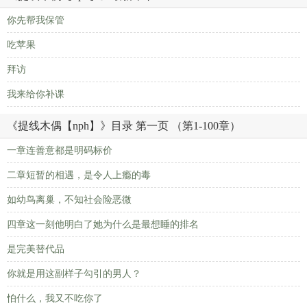
你先帮我保管
吃苹果
拜访
我来给你补课
《提线木偶【nph】》目录 第一页 （第1-100章）
一章连善意都是明码标价
二章短暂的相遇，是令人上瘾的毒
如幼鸟离巢，不知社会险恶微
四章这一刻他明白了她为什么是最想睡的排名
是完美替代品
你就是用这副样子勾引的男人？
怕什么，我又不吃你了