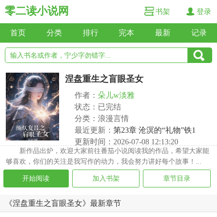
零二读小说网
书架
登录
首页
分类
排行
完本
最新
记录
涅盘重生之盲眼圣女
作者：
朵儿w淡雅
状态：已完结
分类：浪漫言情
最近更新：
第23章 沧溟的“礼物”铁1
更新时间：2026-07-08 12:13:20
新作品出炉，欢迎大家前往番茄小说阅读我的作品，希望大家能
够喜欢，你们的关注是我写作的动力，我会努力讲好每个故事！...
开始阅读
加入书架
章节目录
《涅盘重生之盲眼圣女》最新章节