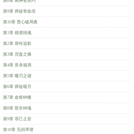
第8章 弑神者契约
第9章 师徒骨血偿
第10章 焚心破局夜
第1章 残谱招魂
第2章 骨铃追影
第3章 涅盘之痛
第4章 音杀诡局
第5章 哑刃之谜
第6章 师徒噬月
第7章 血祭钟楼
第8章 双生钟魂
第9章 罪己之音
第10章 无间琴谱