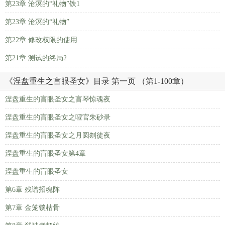
第23章 沧溟的“礼物”铁1
第23章 沧溟的“礼物”
第22章 修改权限的使用
第21章 测试的终局2
《涅盘重生之盲眼圣女》目录 第一页 （第1-100章）
涅盘重生的盲眼圣女之盲琴惊魂夜
涅盘重生的盲眼圣女之哑官朱砂录
涅盘重生的盲眼圣女之月圆刎徒夜
涅盘重生的盲眼圣女第4章
涅盘重生的盲眼圣女
第6章 残谱招魂阵
第7章 金笼锁枯骨