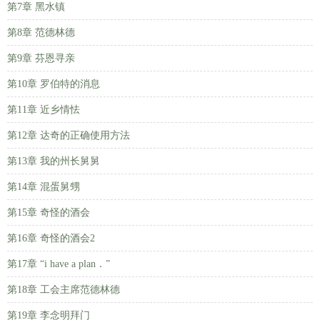
第7章 黑水镇
第8章 范德林德
第9章 芬恩寻亲
第10章 罗伯特的消息
第11章 近乡情怯
第12章 达奇的正确使用方法
第13章 我的州长舅舅
第14章 混蛋舅甥
第15章 奇怪的酒会
第16章 奇怪的酒会2
第17章 “i have a plan．”
第18章 工会主席范德林德
第19章 李念明拜门