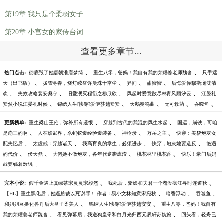
第19章 我只是个柔弱女子
第20章 小宫女的家传台词
查看更多章节...
、
、
热门点击:
彻底毁了她唐朝淮唐梦绮
重生八零，爸妈！我自有我的荣耀姜老师魏杳
只手遮
、
、
、
、
天（出书版）
拨雪寻春，烧灯续昼许曼珠于南尘
异间
甜蜜蜜
后悔爱你穆斯澜沈清
、
、
、
、
欢
失效攻略裴安桑宁
旧爱泯灭程衍之柳欣欣
风起时爱意散尽林青风顾汐云
江晏礼
、
、
、
、
、
安然小说江晏礼时候
锦绣人生[快穿]爱伊莎越安安
天鹅奏鸣曲
无可救药
吞噬鱼
、
、
更新榜单:
重生梁山王伦，弥补所有遗恨
穿越到古代的我混的风生水起
国运，崩铁，可咱
、
、
、
、
是崩三的啊
人在妖武界，杀蚂蚁爆经验爆装备
神枪录
万岳之主
快穿：美貌炮灰女
、
、
、
、
配失忆后
太虚戒：穿越诸天
我高育良的学生，必须进步
快穿，炮灰她要造反
艳遇
、
、
、
、
的代价
伏天鼎
大佬她不做炮灰，各年代逆袭虐渣
桃花林里桃花香
快乐！豪门后妈
、
就要躺着数钱
、
、
完本小说:
假千金遇上真绿茶宋灵灵宋毅然
我死后，爹娘和夫君一个都没疯江寻时连道秋
、
、
、
【HL】重生黑化后，她逼总裁以死谢罪！ 作者：易小文林知意宋宛秋
暗香浮动
吞噬鱼
、
、
和姐姐互换化兽丹后大皇子柔美人
锦绣人生[快穿]爱伊莎越安安
重生八零，爸妈！我自有
、
、
我的荣耀姜老师魏杳
看见弹幕后，我送狗皇帝和白月光归西元辰轩苏婉婉
回头看，轻舟已