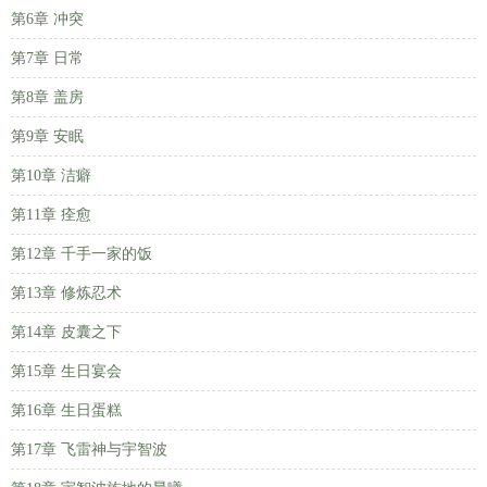
第6章 冲突
第7章 日常
第8章 盖房
第9章 安眠
第10章 洁癖
第11章 痊愈
第12章 千手一家的饭
第13章 修炼忍术
第14章 皮囊之下
第15章 生日宴会
第16章 生日蛋糕
第17章 飞雷神与宇智波