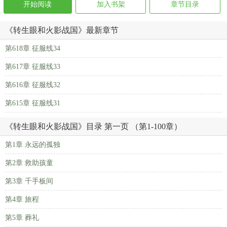
开始阅读
加入书架
章节目录
《转生眼和火影战国》最新章节
第618章 征服线34
第617章 征服线33
第616章 征服线32
第615章 征服线31
《转生眼和火影战国》目录 第一页 （第1-100章）
第1章 永远的孤独
第2章 救助孩童
第3章 千手板间
第4章 旅程
第5章 葬礼