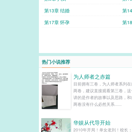
第13章 结婚
第1
第17章 怀孕
第1
热门小说推荐
为人师者之赤篇
目前拥有三卷，为人师者系列在
两卷，建议直接观看第三卷，这
讲的是作者的故事以及思路，和
两卷没有什么必然关系......
华娱从代导开始
2010年开局！单女老刘！校长：