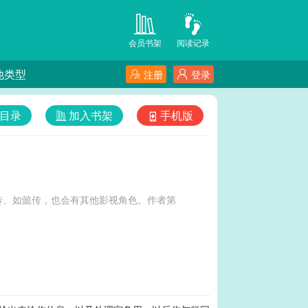
会员书架
阅读记录
他类型
注册
登录
目录
加入书架
手机版
传、如懿传，也会有其他影视角色。作者第