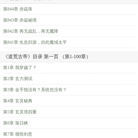
第844章 赤焱珠
第843章 赤焱秘境
第842章 再无战乱，再无魔障
第841章 生息归源，自此魔域太平
《道荒古帝》目录 第一页 （第1-100章）
第1章 我穿越了？
第2章 玄力测试
第3章 金手指没有？系统也没有？
第4章 玄灵秘典
第5章 玄灵境四重
第6章 落日峡
第7章 领悟剑意