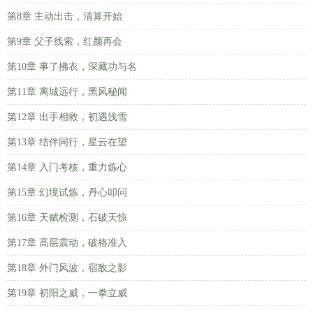
第8章 主动出击，清算开始
第9章 父子线索，红颜再会
第10章 事了拂衣，深藏功与名
第11章 离城远行，黑风秘闻
第12章 出手相救，初遇浅雪
第13章 结伴同行，星云在望
第14章 入门考核，重力炼心
第15章 幻境试炼，丹心叩问
第16章 天赋检测，石破天惊
第17章 高层震动，破格准入
第18章 外门风波，宿敌之影
第19章 初阳之威，一拳立威