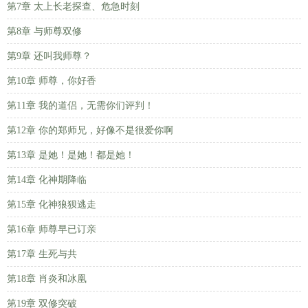
第7章 太上长老探查、危急时刻
第8章 与师尊双修
第9章 还叫我师尊？
第10章 师尊，你好香
第11章 我的道侣，无需你们评判！
第12章 你的郑师兄，好像不是很爱你啊
第13章 是她！是她！都是她！
第14章 化神期降临
第15章 化神狼狈逃走
第16章 师尊早已订亲
第17章 生死与共
第18章 肖炎和冰凰
第19章 双修突破