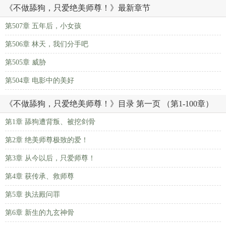
《不做舔狗，只爱绝美师尊！》最新章节
第507章 五年后，小女孩
第506章 林天，我们分手吧
第505章 威胁
第504章 电影中的美好
《不做舔狗，只爱绝美师尊！》目录 第一页 （第1-100章）
第1章 舔狗遭背叛、被挖剑骨
第2章 绝美师尊极致的爱！
第3章 从今以后，只爱师尊！
第4章 获传承、救师尊
第5章 执法殿问罪
第6章 新生的九玄神骨