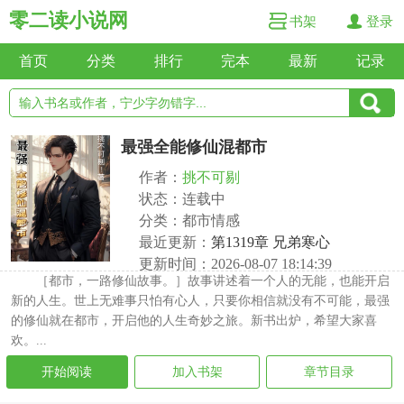
零二读小说网
书架
登录
首页
分类
排行
完本
最新
记录
最强全能修仙混都市
作者：
挑不可剔
状态：连载中
分类：都市情感
最近更新：
第1319章 兄弟寒心
更新时间：2026-08-07 18:14:39
［都市，一路修仙故事。］故事讲述着一个人的无能，也能开启
新的人生。世上无难事只怕有心人，只要你相信就没有不可能，最强
的修仙就在都市，开启他的人生奇妙之旅。新书出炉，希望大家喜
欢。...
开始阅读
加入书架
章节目录