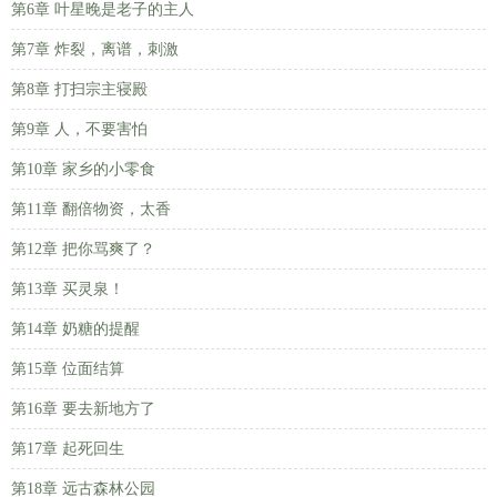
第6章 叶星晚是老子的主人
第7章 炸裂，离谱，刺激
第8章 打扫宗主寝殿
第9章 人，不要害怕
第10章 家乡的小零食
第11章 翻倍物资，太香
第12章 把你骂爽了？
第13章 买灵泉！
第14章 奶糖的提醒
第15章 位面结算
第16章 要去新地方了
第17章 起死回生
第18章 远古森林公园