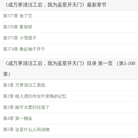
《成万界清洁工后，我为蓝星开天门》最新章节
第377章 放了它
第376章 要加班
第375章 小雪团子
第374章 撸起袖子开干
《成万界清洁工后，我为蓝星开天门》目录 第一页 （第1-100
章）
第1章 万界清洁工系统
第2章 植入洒扫侍女叶星晚的记忆
第3章 她可太爱扫垃圾了
第4章 第一桶金
第5章 这是什么人间油物