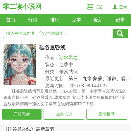
零二读小说网
书架
登录
首页
分类
排行
完本
最新
记录
硅谷晨昏线
作者：
冰水寒之
状态：连载中
分类：修真武侠
最近更新：
第三十九章 蒙蒙、谦谦、睿睿前往夏威夷
更新时间：2026-08-08 14:41:37
硅谷晨昏线情节跌宕起伏、扣人心弦，是一本情节与文笔俱佳的
都市言情小说，硅谷晨昏线-冰水寒之-零二读小说网免费提供硅谷晨
昏线最新清爽干净的文字章节在线阅读和TXT下载。
开始阅读
加入书架
章节目录
《硅谷晨昏线》最新章节