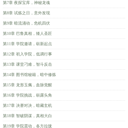
第7章 夜探宝库，神秘龙魂
第8章 试炼之日，意外发现
第9章 暗流涌动，危机四伏
第10章 巴鲁真相，矮人圣匠
第11章 学院邀请，崭新起点
第12章 初入学院，低调行事
第13章 课堂刁难，智斗反击
第14章 图书馆秘籍，暗中修炼
第15章 龙形玉佩，血脉觉醒
第16章 学院挑战，崭露头角
第17章 决赛对决，暗藏玄机
第18章 智破阴谋，真相大白
第19章 学院震动，各方拉拢