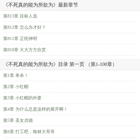
《不死真的能为所欲为》最新章节
第813章 目标人选
第812章 怎么办才好？
第811章 正统神明
第810章 大大方方欣赏
《不死真的能为所欲为》目录 第一页 （第1-100章）
第1章 单杀！
第2章 小红帽
第3章 小红帽的外婆
第4章 为什么总是这样的展开啊！
第5章 圣女贞德
第6章 打工吧，格林大哥哥