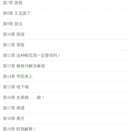
第7章 兽娘
第8章 又见面了
第9章 甜点
第10章 阅读
第11章 冒险
第12章 这种帕瓦我一定要得到！
第13章 麻烦与解决麻烦
第14章 学院来人
第15章 地下城
第16章 史莱姆……娘！
第17章 偶遇
第18章 离开
第19章 听我解释！