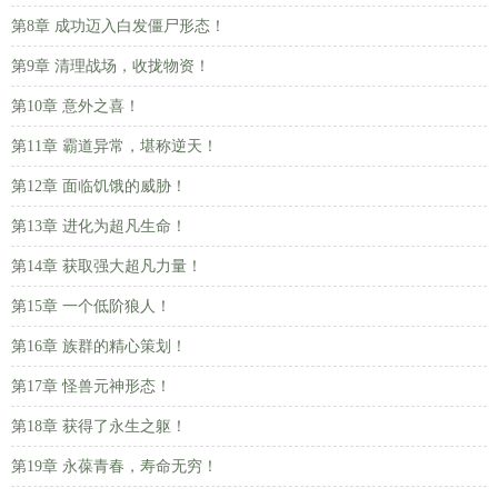
第8章 成功迈入白发僵尸形态！
第9章 清理战场，收拢物资！
第10章 意外之喜！
第11章 霸道异常，堪称逆天！
第12章 面临饥饿的威胁！
第13章 进化为超凡生命！
第14章 获取强大超凡力量！
第15章 一个低阶狼人！
第16章 族群的精心策划！
第17章 怪兽元神形态！
第18章 获得了永生之躯！
第19章 永葆青春，寿命无穷！