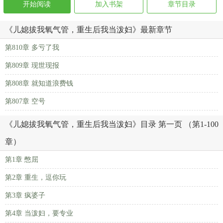
开始阅读
加入书架
章节目录
《儿媳拔我氧气管，重生后我当泼妇》最新章节
第810章 多亏了我
第809章 现世现报
第808章 就知道浪费钱
第807章 空号
《儿媳拔我氧气管，重生后我当泼妇》目录 第一页 （第1-100
章）
第1章 憋屈
第2章 重生，逗你玩
第3章 疯婆子
第4章 当泼妇，要专业