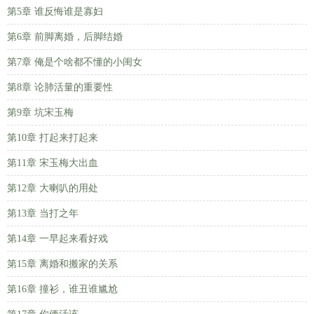
第5章 谁反悔谁是寡妇
第6章 前脚离婚，后脚结婚
第7章 俺是个啥都不懂的小闺女
第8章 论肺活量的重要性
第9章 坑宋玉梅
第10章 打起来打起来
第11章 宋玉梅大出血
第12章 大喇叭的用处
第13章 当打之年
第14章 一早起来看好戏
第15章 离婚和搬家的关系
第16章 撞衫，谁丑谁尴尬