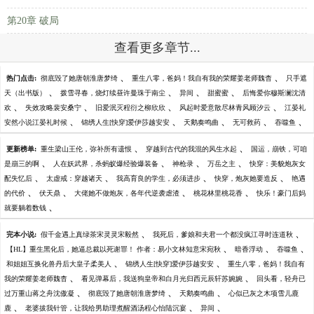
第20章 破局
查看更多章节...
、
、
热门点击:
彻底毁了她唐朝淮唐梦绮
重生八零，爸妈！我自有我的荣耀姜老师魏杳
只手遮
、
、
、
、
天（出书版）
拨雪寻春，烧灯续昼许曼珠于南尘
异间
甜蜜蜜
后悔爱你穆斯澜沈清
、
、
、
、
欢
失效攻略裴安桑宁
旧爱泯灭程衍之柳欣欣
风起时爱意散尽林青风顾汐云
江晏礼
、
、
、
、
、
安然小说江晏礼时候
锦绣人生[快穿]爱伊莎越安安
天鹅奏鸣曲
无可救药
吞噬鱼
、
、
更新榜单:
重生梁山王伦，弥补所有遗恨
穿越到古代的我混的风生水起
国运，崩铁，可咱
、
、
、
、
是崩三的啊
人在妖武界，杀蚂蚁爆经验爆装备
神枪录
万岳之主
快穿：美貌炮灰女
、
、
、
、
配失忆后
太虚戒：穿越诸天
我高育良的学生，必须进步
快穿，炮灰她要造反
艳遇
、
、
、
、
的代价
伏天鼎
大佬她不做炮灰，各年代逆袭虐渣
桃花林里桃花香
快乐！豪门后妈
、
就要躺着数钱
、
、
完本小说:
假千金遇上真绿茶宋灵灵宋毅然
我死后，爹娘和夫君一个都没疯江寻时连道秋
、
、
、
【HL】重生黑化后，她逼总裁以死谢罪！ 作者：易小文林知意宋宛秋
暗香浮动
吞噬鱼
、
、
和姐姐互换化兽丹后大皇子柔美人
锦绣人生[快穿]爱伊莎越安安
重生八零，爸妈！我自有
、
、
我的荣耀姜老师魏杳
看见弹幕后，我送狗皇帝和白月光归西元辰轩苏婉婉
回头看，轻舟已
、
、
、
过万重山蒋之舟沈傲凝
彻底毁了她唐朝淮唐梦绮
天鹅奏鸣曲
心似已灰之木项雪儿鹿
、
、
、
鹿
老婆拔我针管，让我给男助理煮醒酒汤程心怡陆沉宴
异间