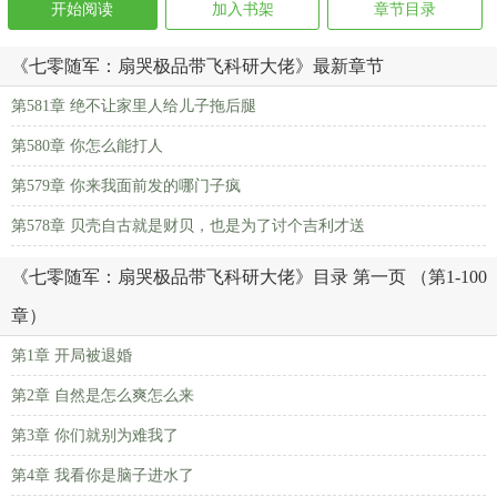
开始阅读
加入书架
章节目录
《七零随军：扇哭极品带飞科研大佬》最新章节
第581章 绝不让家里人给儿子拖后腿
第580章 你怎么能打人
第579章 你来我面前发的哪门子疯
第578章 贝壳自古就是财贝，也是为了讨个吉利才送
《七零随军：扇哭极品带飞科研大佬》目录 第一页 （第1-100
章）
第1章 开局被退婚
第2章 自然是怎么爽怎么来
第3章 你们就别为难我了
第4章 我看你是脑子进水了