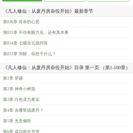
《凡人修仙：从废丹房杂役开始》最新章节
第836章 其余的心思
第835章 不但有眼力见，还有真本事
第834章 七曜合元鼎丹阵
第833章 宋醇，你想干什么？
《凡人修仙：从废丹房杂役开始》目录 第一页 （第1-100章）
第1章 穿越
第2章 神奇小树苗
第3章 白色灵力果实
第4章 去哪里搞废丹？
第5章 无意偷听
第6章 成功留在丹房