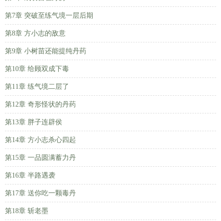
第7章 突破至练气境一层后期
第8章 方小志的敌意
第9章 小树苗还能提纯丹药
第10章 给顾双成下毒
第11章 练气境二层了
第12章 奇形怪状的丹药
第13章 胖子连辟侯
第14章 方小志杀心四起
第15章 一品圆满蓄力丹
第16章 半路遇袭
第17章 送你吃一颗毒丹
第18章 斩老墨