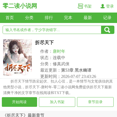
零二读小说网
书架
登录
首页
分类
排行
完本
最新
记录
折尽天下
作者：
唐时年
状态：连载中
分类：修真武侠
最近更新：
第53章 黑水幽谭
更新时间：2026-07-07 23:43:26
折尽天下情节跌宕起伏、扣人心弦，是一本情节与文笔俱佳的其
他类型小说，折尽天下-唐时年-零二读小说网免费提供折尽天下最新
清爽干净的文字章节在线阅读和TXT下载。
开始阅读
加入书架
章节目录
《折尽天下》最新章节