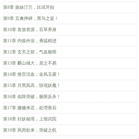
第8章 族妹汀兰，比试开始
第9章 五禽摔碑，黑马之姿！
第10章 发放资源，百草养身
第11章 内炼外浴，勇猛精进
第12章 玄关之前，气血极限
第13章 麟山城大，居之不易
第14章 推宫活血，金风玉露！
第15章 月黑风高，惊现妖魔！
第16章 临阵突破，极限反杀！
第17章 姗姗来迟，处理善后
第18章 封妖秘境，上报武院
第19章 风雨欲来，突破之机