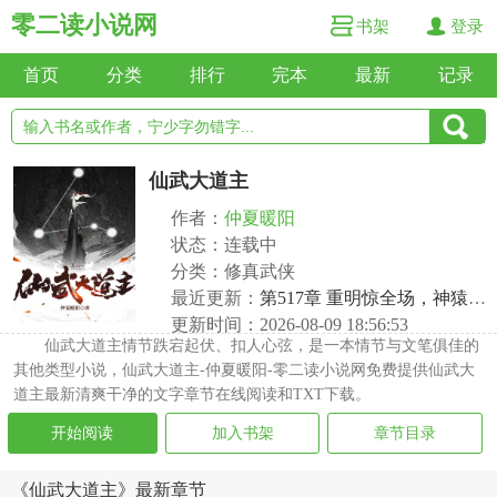
零二读小说网
书架
登录
首页
分类
排行
完本
最新
记录
仙武大道主
作者：
仲夏暖阳
状态：连载中
分类：修真武侠
最近更新：
第517章 重明惊全场，神猿已登山！
更新时间：2026-08-09 18:56:53
仙武大道主情节跌宕起伏、扣人心弦，是一本情节与文笔俱佳的
其他类型小说，仙武大道主-仲夏暖阳-零二读小说网免费提供仙武大
道主最新清爽干净的文字章节在线阅读和TXT下载。
开始阅读
加入书架
章节目录
《仙武大道主》最新章节