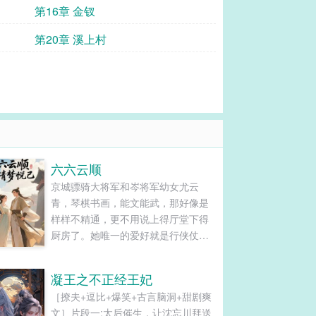
第16章 金钗
第20章 溪上村
六六云顺
京城骠骑大将军和岑将军幼女尤云
青，琴棋书画，能文能武，那好像是
样样不精通，更不用说上得厅堂下得
厨房了。她唯一的爱好就是行侠仗
义，什么事都爱管。尤青云又名尤六
娘，顾名思义，家族里的老六。与淮
凝王之不正经王妃
安王世子宋璟泽有着一纸婚约，殊不
［撩夫+逗比+爆笑+古言脑洞+甜剧爽
知，宋璟泽早就已经对她蓄谋已久，
文］片段一:太后催生，让沈忘川拜送