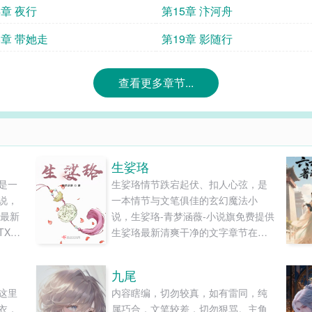
4章 夜行
第15章 汴河舟
8章 带她走
第19章 影随行
查看更多章节...
生娑珞
是一
生娑珞情节跌宕起伏、扣人心弦，是
说，
一本情节与文笔俱佳的玄幻魔法小
岁最新
说，生娑珞-青梦涵薇-小说旗免费提供
XT
生娑珞最新清爽干净的文字章节在线
阅读和TXT下载。...
九尾
这里
内容瞎编，切勿较真，如有雷同，纯
衣，
属巧合，文笔较差，切勿狠骂。主角