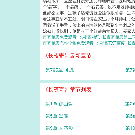
杨祯本来一直坐在林茂旁边安静地听着，这时候忽
个‘晏’字。一个晏疏，一个石安晏，说不定这师
像那么回事。这孩子还偏偏就爱往你跟前凑，这不
看这事宜早不宜迟。明日便在家里办个拜师礼，让
围着说了半天，脸上的表情始终是那副少年老成的
媳妇儿没找到，倒是收了个好徒弟带回去。晏家人见
夜寄相思免费观看
长夜寄相思
长夜寄相思第二
夜寄相思完整全集免费观看
长夜寄TXT百度
长
《长夜寄》最新章节
第795章 可愿
第7
《长夜寄》章节列表
第1章 邙山骨
第2
第5章 黑僵
第6
第9章 陋巷影
第1