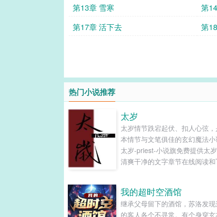
第13章 雪寒
第1
第17章 活下去
第1
热门小说推荐
太岁
太岁情节跌宕起伏、扣人心弦，
本情节与文笔俱佳的玄幻魔法小
太岁-priest-小说旗免费提供太
清爽干净的文字章节在线阅读和T
下载。...
我的超时空酒馆
继承父母留下的酒馆，苏洛发现
的客人各个不寻常。有个身穿玄