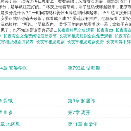
然笑了笑，把筷子搁在碗沿上，看看晏疏，又看看石安晏，慢悠悠地开了
徒缘分，是早就注定好的。” 林茂正端着茶碗，听了这话便眯起眼来，把茶
是缘分是什么？” 一时间路鸣和姜怀玉等也都附和起来。 石生也直接开
安晏正式给你磕头敬茶，你看成不成？” 晏疏没有推辞。他低头看了看安
沉稳模样。 “可以。”晏疏应声。 姜怀玉笑眯眯地看着这一幕，拿筷子在
了，也不知道是该高兴还是...
长夜寄相思全集观看
长夜寄txt
长夜寄
季
长夜寄全文免费阅读最新章节
长夜寄相思短剧全集免费观看
长夜寄
夜寄相思短剧演员表
长夜寄相思短剧
长夜寄相思短剧免费
长夜寄贺不
94章 安晏学医
第793章 话归期
章 骨蛾
第3章 起居郎
章 血参
第7章 离开
0章 地痞鬼
第11章 血染尘