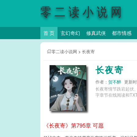
零二读小说网
首 页
玄幻奇幻
修真武侠
都市情感
零二读小说网
>
长夜寄
长夜寄
作者：
贺不醉
更新时间
长夜寄情节跌宕起伏
字章节在线阅读和TX
《长夜寄》第795章 可愿